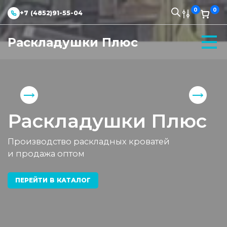
0
0
+7 (4852)91-55-04
Раскладушки Плюс
Раскладушки Плюс
Производство раскладных кроватей
и продажа оптом
ПЕРЕЙТИ В КАТАЛОГ