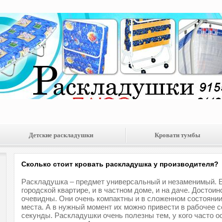
Детские раскладушки
Кровати тумбы
Сколько стоит кровать раскладушка у производителя?
Раскладушка – предмет универсальный и незаменимый. Е
городской квартире, и в частном доме, и на даче. Достои
очевидны. Они очень компактны и в сложенном состояни
места. А в нужный момент их можно привести в рабочее 
секунды. Раскладушки очень полезны тем, у кого часто о