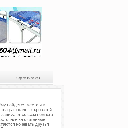
Сделать заказ
му найдется место и в
нства раскладных кроватей
и занимают совсем немного
состояние за считанные
стаются ночевать друзья