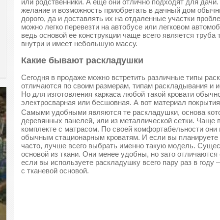
или родственники. А еще они отлично подходят для дачи. 
желание и возможность приобретать в дачный дом обычн
дорого, да и доставлять их на отдаленные участки пробл
можно легко перевезти на автобусе или легковом автомоб
ведь основой ее конструкции чаще всего является труба 
внутри и имеет небольшую массу.
Какие бывают раскладушки
Сегодня в продаже можно встретить различные типы рас
отличаются по своим размерам, типам раскладывания и 
Но для изготовления каркаса любой такой кровати обычн
электросварная или бесшовная. А вот материал покрыти
Самыми удобными являются те раскладушки, основа кото
деревянных панелей, или из металлической сетки. Чаще в
комплекте с матрасом. По своей комфортабельности они 
обычным стационарным кроватям. И если вы планируете 
часто, лучше всего выбрать именно такую модель. Суще
основой из ткани. Они менее удобны, но зато отличаютс
если вы используете раскладушку всего пару раз в году
с тканевой основой.