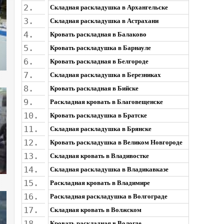
2.
Складная раскладушка в Архангельске
3.
Складная раскладушка в Астрахани
4.
Кровать раскладная в Балаково
5.
Кровать раскладушка в Барнауле
6.
Кровать раскладная в Белгороде
7.
Складная раскладушка в Березниках
8.
Кровать раскладная в Бийске
9.
Раскладная кровать в Благовещенске
10.
Кровать раскладушка в Братске
11.
Складная раскладушка в Брянске
12.
Кровать раскладушка в Великом Новгороде
13.
Складная кровать в Владивостке
14.
Складная раскладушка в Владикавказе
15.
Раскладная кровать в Владимире
16.
Раскладная раскладушка в Волгограде
17.
Складная кровать в Волжском
18.
Кровать раскладная в Вологде