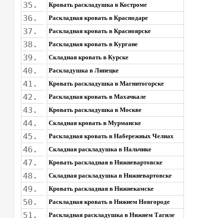
35.
Кровать раскладушка в Костроме
36.
Раскладная кровать в Краснодаре
37.
Раскладная кровать в Красноярске
38.
Раскладная кровать в Кургане
39.
Складная кровать в Курске
40.
Раскладушка в Липецке
41.
Кровать раскладушка в Магнитогорске
42.
Раскладная кровать в Махачкале
43.
Кровать раскладушка в Москве
44.
Складная кровать в Мурманске
45.
Раскладная кровать в Набережных Челнах
46.
Складная раскладушка в Нальчике
47.
Кровать раскладная в Нижневартовске
48.
Складная раскладушка в Нижневартовске
49.
Кровать раскладная в Нижнекамске
50.
Раскладная кровать в Нижнем Новгороде
51.
Раскладная раскладушка в Нижнем Тагиле