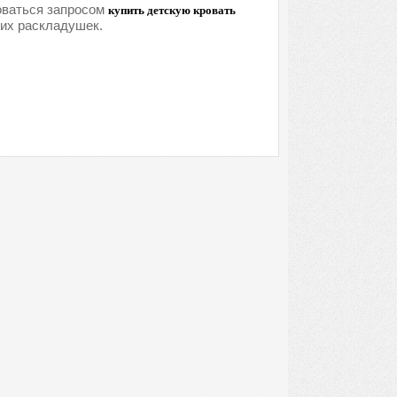
оваться запросом
купить детскую кровать
ких раскладушек.