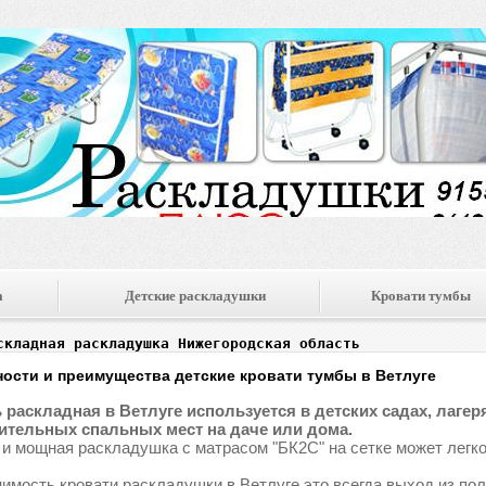
а
Детские раскладушки
Кровати тумбы
складная раскладушка Нижегородская область
ости и преимущества детские кровати тумбы в Ветлуге
 раскладная в Ветлуге используется в детских садах, лагеря
тельных спальных мест на даче или дома.
 и мощная раскладушка с матрасом "БК2С" на сетке может легко
имость кровати раскладушки в Ветлуге это всегда выход из по