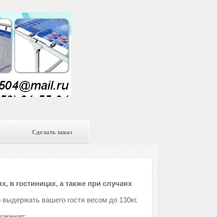
Сделать заказ
х, в гостиницах, а также при случаях
 выдержать вашего гостя весом до 130кг.
ложения: