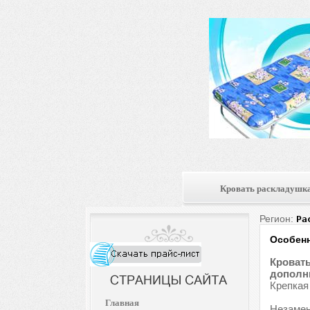
Кровать раскладушк
Регион:
Ра
Особенн
Кровать
дополни
Крепкая
Главная
Незамен