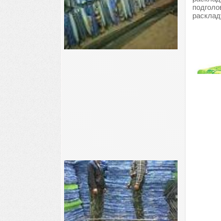
подголо
расклад