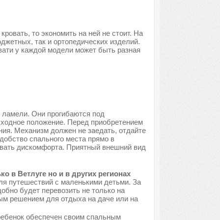
ровать, то экономить на ней не стоит. На
джетных, так и ортопедических изделий.
вати у каждой модели может быть разная
 ламели. Они прогибаются под
исходное положение. Перед приобретением
ния. Механизм должен не заедать, отдайте
добство спального места прямо в
ывать дискомфорта. Приятный внешний вид
о в Ветлуге но и в других регионах
ля путешествий с маленькими детьми. За
обно будет перевозить не только на
ым решением для отдыха на даче или на
 ребенок обеспечен своим спальным