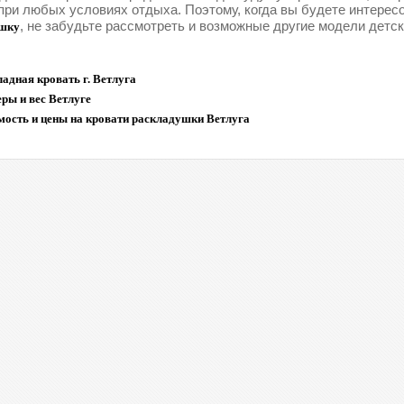
при любых условиях отдыха. Поэтому, когда вы будете интерес
, не забудьте рассмотреть и возможные другие модели детс
шку
адная кровать г. Ветлуга
ры и вес Ветлуге
мость и цены на кровати раскладушки Ветлуга