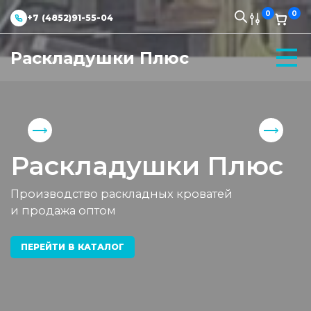
0
0
+7 (4852)91-55-04
Раскладушки Плюс
Раскладушки Плюс
Производство раскладных кроватей
и продажа оптом
ПЕРЕЙТИ В КАТАЛОГ