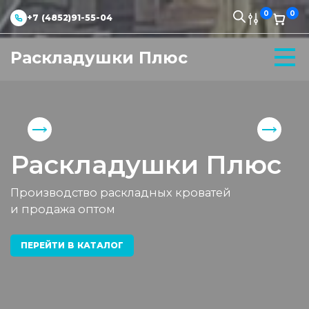
0
0
+7 (4852)91-55-04
Раскладушки Плюс
Раскладушки Плюс
Производство раскладных кроватей
и продажа оптом
ПЕРЕЙТИ В КАТАЛОГ