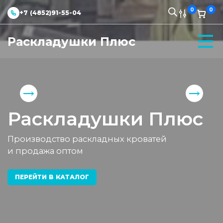
0
0
+7 (4852)91-55-04
Раскладушки Плюс
Раскладушки Плюс
Производство раскладных кроватей
и продажа оптом
ПЕРЕЙТИ В КАТАЛОГ