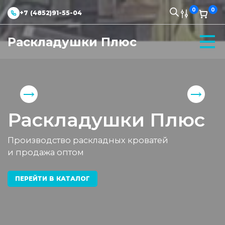
0
0
+7 (4852)91-55-04
Раскладушки Плюс
Раскладушки Плюс
Производство раскладных кроватей
и продажа оптом
ПЕРЕЙТИ В КАТАЛОГ