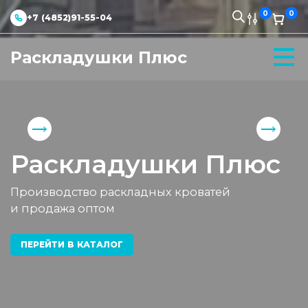
0
0
+7 (4852)91-55-04
Раскладушки Плюс
Раскладушки Плюс
Производство раскладных кроватей
и продажа оптом
ПЕРЕЙТИ В КАТАЛОГ