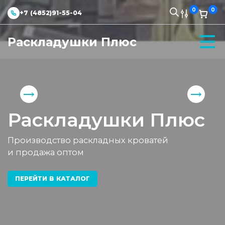
0
0
+7 (4852)91-55-04
Раскладушки Плюс
Раскладушки Плюс
Производство раскладных кроватей
и продажа оптом
ПЕРЕЙТИ В КАТАЛОГ