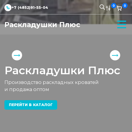
0
0
+7 (4852)91-55-04
Раскладушки Плюс
Раскладушки Плюс
Производство раскладных кроватей
и продажа оптом
ПЕРЕЙТИ В КАТАЛОГ