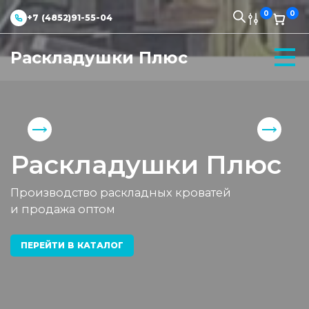
0
0
+7 (4852)91-55-04
Раскладушки Плюс
Раскладушки Плюс
Производство раскладных кроватей
и продажа оптом
ПЕРЕЙТИ В КАТАЛОГ