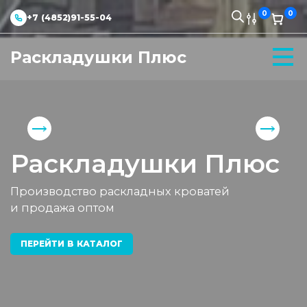
0
0
+7 (4852)91-55-04
Раскладушки Плюс
Раскладушки Плюс
Производство раскладных кроватей
и продажа оптом
ПЕРЕЙТИ В КАТАЛОГ