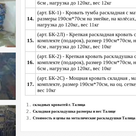
6см , нагрузка до 120кг., вес 12кг
(арт. БК-1) - Кровать тумба раскладная с м
14.
размеры 190см*70см на змейке, на колёсах,
нагрузка до 120кг., вес 11кг
(арт. БК-2Л) - Крепкая раскладная кровать 
15.
комплекте (подарок), размер 190см*70см, н
6см , нагрузка до 120кг., вес 10кг
(арт. БК-2) - Крепкая кровать раскладушка 
16.
комплекте (подарок), размер 190см*70см, н
6см , нагрузка до 120кг., вес 10кг
(арт. БК-2С) - Мощная кровать складная , м
17.
комплекте, размер 190см*70см, на оц. сетке,
вес 10кг
1.
складных кроватей г. Талица
2.
Складная раскладушка размеры и вес Талице
3.
Стоимость и цены на металические раскладушки Талица