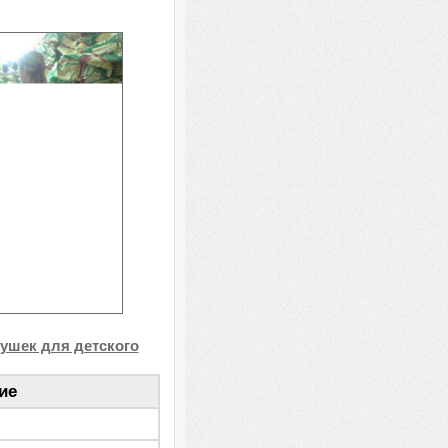
душек для детского
ие