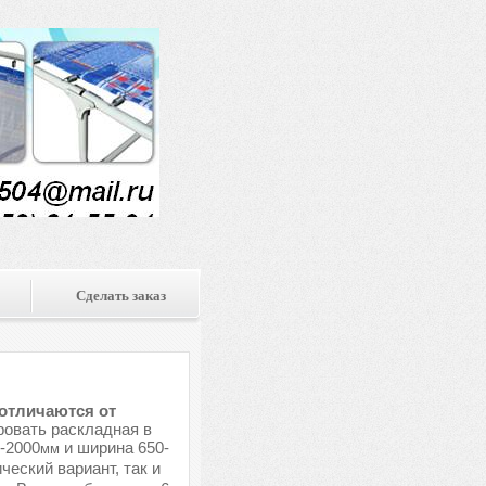
Сделать заказ
 отличаются от
овать раскладная в
-2000
и ширина 650-
мм
ческий вариант, так и