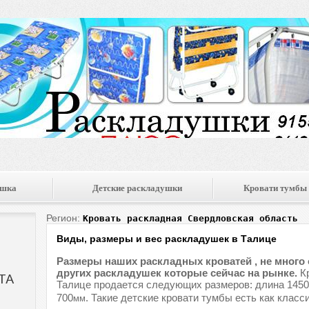
ушка
Детские раскладушки
Кровати тумбы
Регион:
Кровать раскладная Свердловская область
Виды, размеры и вес раскладушек в Талице
Размеры наших раскладных кроватей , не много
других раскладушек которые сейчас на рынке.
Кр
Талице продается следующих размеров: длина 1450
700
. Такие детские кровати тумбы есть как класси
мм