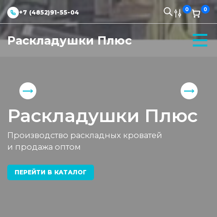
0
0
+7 (4852)91-55-04
Раскладушки Плюс
Раскладушки Плюс
Производство раскладных кроватей
и продажа оптом
ПЕРЕЙТИ В КАТАЛОГ