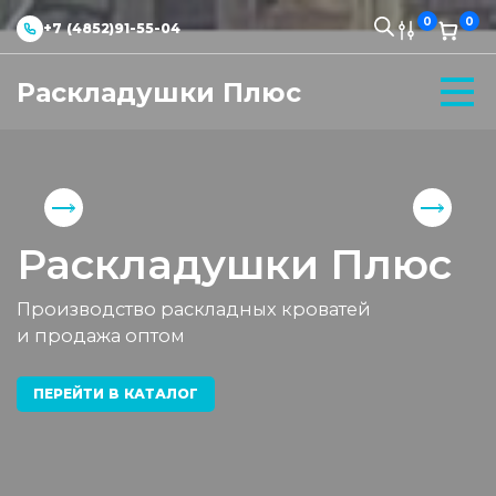
0
0
+7 (4852)91-55-04
Раскладушки Плюс
Раскладушки Плюс
Производство раскладных кроватей
и продажа оптом
ПЕРЕЙТИ В КАТАЛОГ