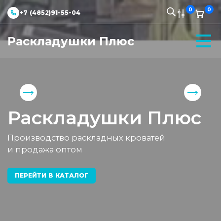
0
0
+7 (4852)91-55-04
Раскладушки Плюс
Раскладушки Плюс
Производство раскладных кроватей
и продажа оптом
ПЕРЕЙТИ В КАТАЛОГ