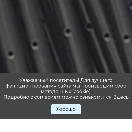
Уважаемый посетитель! Для лучшего
функционирования сайта мы производим сбор
10 лет
100%
метаданных (cookie).
Подробно с согласием можно ознакомится:
Здесь
Опыт работы
Качество наших
изделий
Хорошо
Мы стараемся