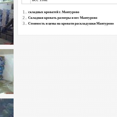
1.
складных кроватей г. Мантурово
2.
Складная кровать размеры и вес Мантурово
3.
Стоимость и цены на кровати раскладушки Мантурово