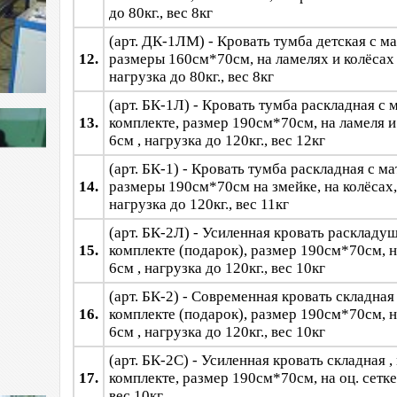
до 80кг., вес 8кг
(арт. ДК-1ЛМ) - Кровать тумба детская с ма
12.
размеры 160см*70см, на ламелях и колёсах 
нагрузка до 80кг., вес 8кг
(арт. БК-1Л) - Кровать тумба раскладная с 
13.
комплекте, размер 190см*70см, на ламеля и 
6см , нагрузка до 120кг., вес 12кг
(арт. БК-1) - Кровать тумба раскладная с м
14.
размеры 190см*70см на змейке, на колёсах,
нагрузка до 120кг., вес 11кг
(арт. БК-2Л) - Усиленная кровать раскладу
15.
комплекте (подарок), размер 190см*70см, н
6см , нагрузка до 120кг., вес 10кг
(арт. БК-2) - Современная кровать складная
16.
комплекте (подарок), размер 190см*70см, н
6см , нагрузка до 120кг., вес 10кг
(арт. БК-2С) - Усиленная кровать складная ,
17.
комплекте, размер 190см*70см, на оц. сетке,
вес 10кг