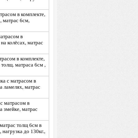
трасом в комплекте,
, матрас 6см,
матрасом в
на колёсах, матрас
атрасом в комплекте,
 толщ. матраса 6см ,
шка с матрасом в
а ламелях, матрас
 с матрасом в
а змейке, матрас
 матрас толщ 6см в
 нагрузка до 130кг.,