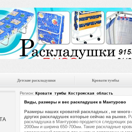
Детские раскладушки
Кровати тумбы
Регион:
Кровати тумбы Костромская область
Виды, размеры и вес раскладушек в Мантурово
Размеры наших кроватей раскладных , не много
других раскладушек которые сейчас на рынке.
Ра
раскладушка в Мантурово продается следующих раз
2000
и ширина 650-700
. Такие раскладные кров
мм
мм