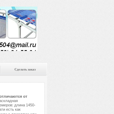
Сделать заказ
 отличаются от
складная
меров: длина 1450-
ати есть как