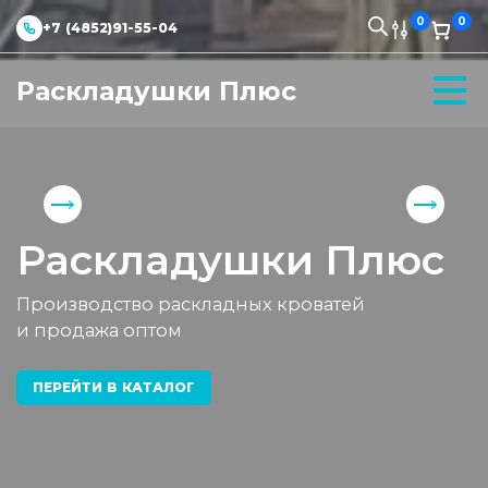
0
0
+7 (4852)91-55-04
Раскладушки Плюс
Раскладушки Плюс
Производство раскладных кроватей
и продажа оптом
ПЕРЕЙТИ В КАТАЛОГ