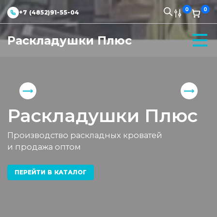
0
0
+7 (4852)91-55-04
Раскладушки Плюс
Раскладушки Плюс
Производство раскладных кроватей
и продажа оптом
ПЕРЕЙТИ В КАТАЛОГ