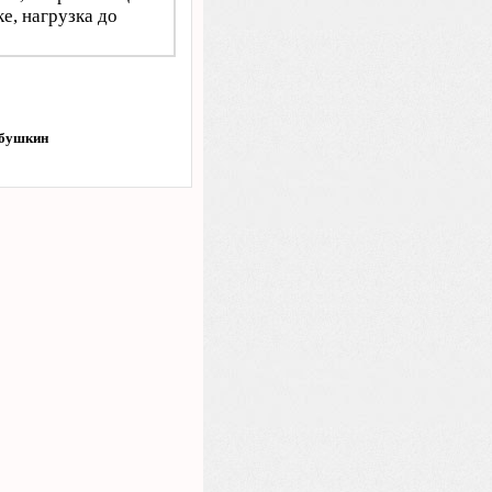
ке, нагрузка до
абушкин