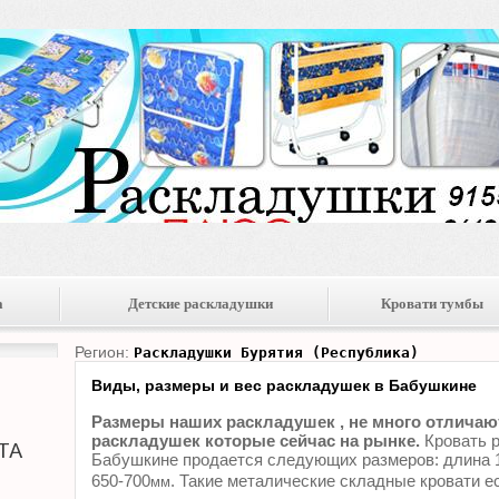
а
Детские раскладушки
Кровати тумбы
Регион:
Раскладушки Бурятия (Республика)
Виды, размеры и вес раскладушек в Бабушкине
Размеры наших раскладушек , не много отличают
раскладушек которые сейчас на рынке.
Кровать р
Бабушкине продается следующих размеров: длина 
650-700
. Такие металические складные кровати е
мм