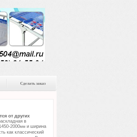
Сделать заказ
ся от других
аскладная в
1450-2000
и ширина
мм
сть как классический