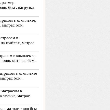
, размер
лщ. 6см , нагрузка
трасом в комплекте,
, матрас 6см,
матрасом в
на колёсах, матрас
атрасом в комплекте,
 толщ. матраса 6см ,
матрасом в комплекте
матрас 6см ,
с матрасом в
а змейке, матрас
ка , матрас толщ 6см