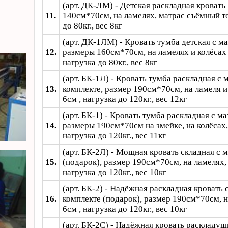
(арт. ДК-ЛМ) - Детская раскладная кровать 
11.
140см*70см, на ламелях, матрас съёмный то
до 80кг., вес 8кг
(арт. ДК-1ЛМ) - Кровать тумба детская с ма
12.
размеры 160см*70см, на ламелях и колёсах 
нагрузка до 80кг., вес 8кг
(арт. БК-1Л) - Кровать тумба раскладная с 
13.
комплекте, размер 190см*70см, на ламеля и 
6см , нагрузка до 120кг., вес 12кг
(арт. БК-1) - Кровать тумба раскладная с м
14.
размеры 190см*70см на змейке, на колёсах,
нагрузка до 120кг., вес 11кг
(арт. БК-2Л) - Мощная кровать складная с 
15.
(подарок), размер 190см*70см, на ламелях, 
нагрузка до 120кг., вес 10кг
(арт. БК-2) - Надёжная раскладная кровать 
16.
комплекте (подарок), размер 190см*70см, н
6см , нагрузка до 120кг., вес 10кг
(арт. БК-2С) - Надёжная кровать раскладуш