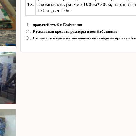
17.
в комплекте, размер 190см*70см, на оц. сет
130кг., вес 10кг
1.
кроватей тумб г. Бабушкин
2.
Раскладная кровать размеры и вес Бабушкине
3.
Стоимость и цены на металические складные кровати Б