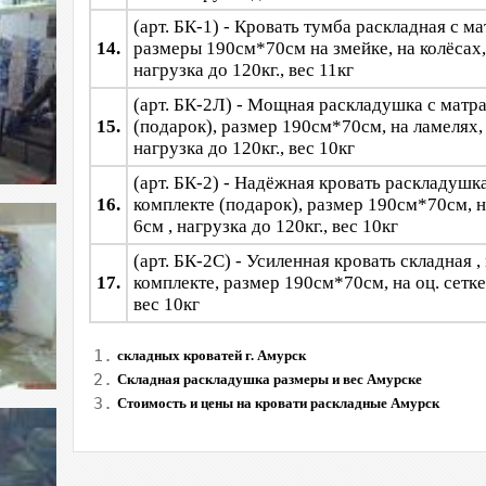
(арт. БК-1) - Кровать тумба раскладная с м
14.
размеры 190см*70см на змейке, на колёсах,
нагрузка до 120кг., вес 11кг
(арт. БК-2Л) - Мощная раскладушка с матр
15.
(подарок), размер 190см*70см, на ламелях, 
нагрузка до 120кг., вес 10кг
(арт. БК-2) - Надёжная кровать раскладушк
16.
комплекте (подарок), размер 190см*70см, н
6см , нагрузка до 120кг., вес 10кг
(арт. БК-2С) - Усиленная кровать складная ,
17.
комплекте, размер 190см*70см, на оц. сетке,
вес 10кг
1.
складных кроватей г. Амурск
2.
Складная раскладушка размеры и вес Амурске
3.
Стоимость и цены на кровати раскладные Амурск