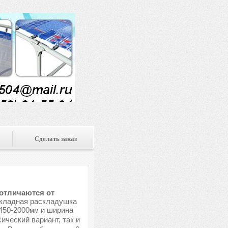
Сделать заказ
 отличаются от
ладная раскладушка
450-2000
и ширина
мм
ический вариант, так и