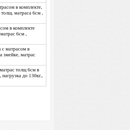
атрасом в комплекте,
 толщ. матраса 6см ,
асом в комплекте
матрас 6см ,
а с матрасом в
а змейке, матрас
 матрас толщ 6см в
 нагрузка до 130кг.,