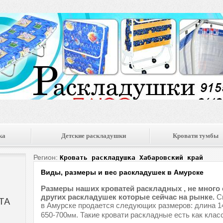
ка
Детские раскладушки
Кровати тумбы
Регион:
Кровать раскладушка Хабаровский край
Виды, размеры и вес раскладушек в Амурске
Размеры наших кроватей раскладных , не много
других раскладушек которые сейчас на рынке.
Ск
в Амурске продается следующих размеров: длина 1
650-700
. Такие кровати раскладные есть как класс
мм