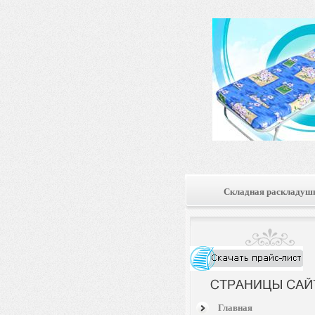
Складная раскладуш
Главная