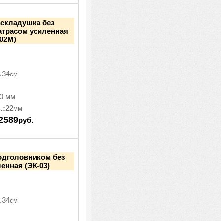
аскладушка без
атрасом усиленная
-02М)
.34
см
0 мм
.:
22
мм
2589
руб.
одголовником без
ленная (ЭК-03)
.34
см