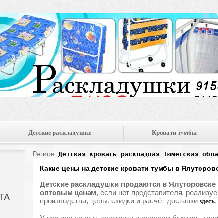
Детские раскладушки
Кровати тумбы
Регион:
Детская кровать раскладная Тюменская обла
Какие цены на детские кровати тумбы в Ялуторов
Детские раскладушки продаются в Ялуторовске 
оптовым ценам
, если нет представителя, реализу
производства, цены, скидки и расчёт доставки
.
здесь
У нас всегда есть заготовки и сделаем быстро , тов