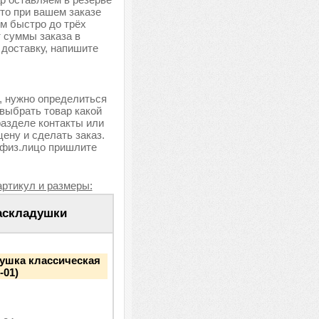
что при вашем заказе
ем быстро до трёх
т суммы заказа в
 доставку, напишите
, нужно определиться
 выбрать товар какой
разделе контакты или
ену и сделать заказ.
 физ.лицо пришлите
артикул и размеры:
аскладушки
ушка классическая
-01)