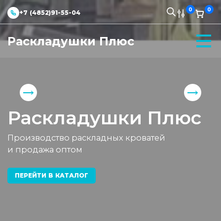
0
0
+7 (4852)91-55-04
Раскладушки Плюс
Раскладушки Плюс
Производство раскладных кроватей
и продажа оптом
ПЕРЕЙТИ В КАТАЛОГ