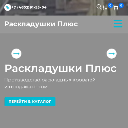
0
0
+7 (4852)91-55-04
Раскладушки Плюс
Раскладушки Плюс
Производство раскладных кроватей
и продажа оптом
ПЕРЕЙТИ В КАТАЛОГ