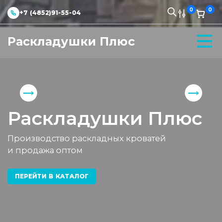
0
0
+7 (4852)91-55-04
Раскладушки Плюс
Раскладушки Плюс
Производство раскладных кроватей
и продажа оптом
ПЕРЕЙТИ В КАТАЛОГ