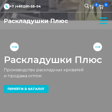
0
0
+7 (4852)91-55-04
Раскладушки Плюс
Раскладушки Плюс
Производство раскладных кроватей
и продажа оптом
ПЕРЕЙТИ В КАТАЛОГ