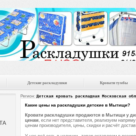
Детские раскладушки
Кровати тумбы
Регион:
Детская кровать раскладная Московская обл
Какие цены на раскладушки детские в Мытищи?
Кровати раскладушки продаются в Мытищи у д
ценам
, если нет представителя, реализуем напряму
ценам производителя, цены, скидки и расчёт доста
У нас всё есть в наличии , товар оставляем в резер