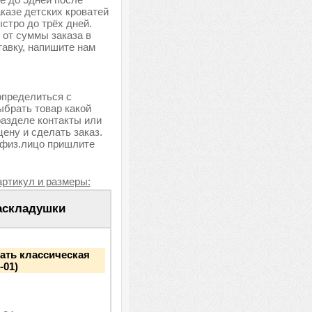
аказе детских кроватей
стро до трёх дней.
 от суммы заказа в
тавку, напишите нам
определиться с
ыбрать товар какой
разделе контакты или
ену и сделать заказ.
 физ.лицо пришлите
артикул и размеры:
аскладушки
ать классическая
-01)