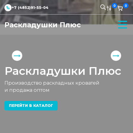
0
0
+7 (4852)91-55-04
Раскладушки Плюс
Раскладушки Плюс
Производство раскладных кроватей
и продажа оптом
ПЕРЕЙТИ В КАТАЛОГ