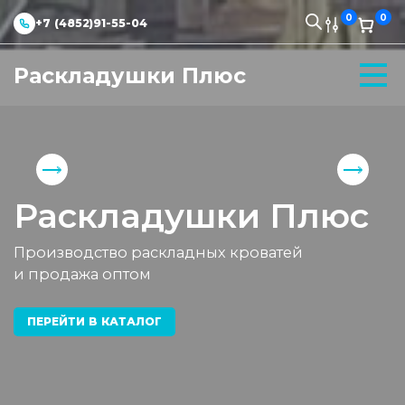
0
0
+7 (4852)91-55-04
Раскладушки Плюс
Раскладушки Плюс
Производство раскладных кроватей
и продажа оптом
ПЕРЕЙТИ В КАТАЛОГ