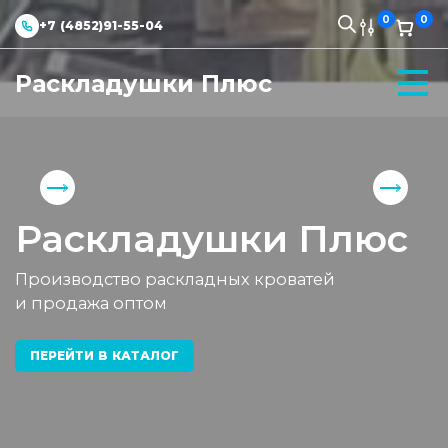
0
0
+7 (4852)91-55-04
Раскладушки Плюс
Раскладушки Плюс
Производство раскладных кроватей
и продажа оптом
ПЕРЕЙТИ В КАТАЛОГ