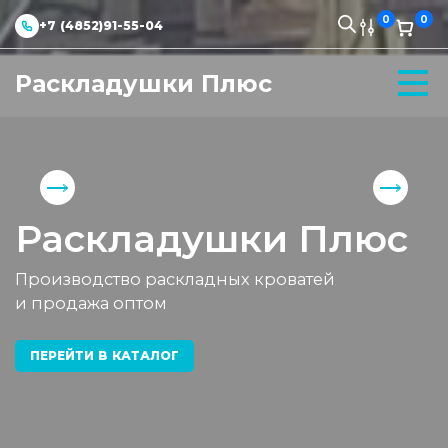
0
0
+7 (4852)91-55-04
Раскладушки Плюс
Раскладушки Плюс
Производство раскладных кроватей
и продажа оптом
ПЕРЕЙТИ В КАТАЛОГ