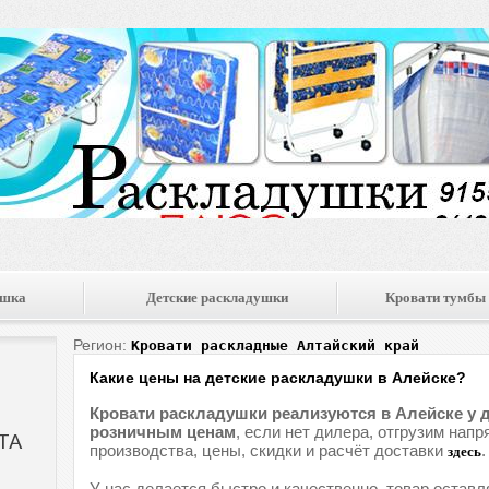
ушка
Детские раскладушки
Кровати тумбы
Регион:
Кровати раскладные Алтайский край
Какие цены на детские раскладушки в Алейске?
Кровати раскладушки реализуются в Алейске у 
розничным ценам
, если нет дилера, отгрузим нап
производства, цены, скидки и расчёт доставки
.
здесь
У нас делается быстро и качественно, товар оставл