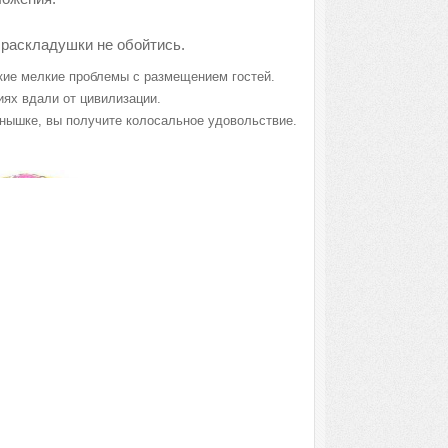
 раскладушки не обойтись.
акие мелкие проблемы с размещением гостей.
иях вдали от цивилизации.
лнышке, вы получите колосальное удовольствие.