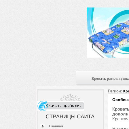
Кровать раскладушк
Регион:
Кр
Особенн
Кровать
дополни
Крепкая
Главная
Незамен