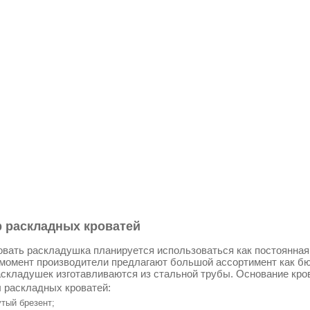
 раскладных кроватей
овать раскладушка планируется использоваться как постоянная к
момент производители предлагают большой ассортимент как бю
складушек изготавливаются из стальной трубы. Основание кро
 раскладных кроватей:
тый брезент;