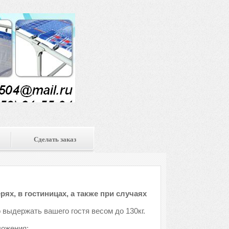
Сделать заказ
ях, в гостиницах, а также при случаях
 выдержать вашего гостя весом до 130кг.
ложения: