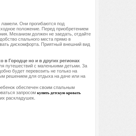
 ламели. Они прогибаются под
исходное положение. Перед приобретением
ния. Механизм должен не заедать, отдайте
добство спального места прямо в
ывать дискомфорта. Приятный внешний вид
 в Городце но и в других регионах
ля путешествий с маленькими детьми. За
обно будет перевозить не только на
ым решением для отдыха на даче или на
 ребенок обеспечен своим спальным
оваться запросом
купить детскую кровать
ких раскладушек.