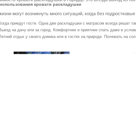
использования кровати раскладушки
жизни могут возникнуть много ситуаций, когда без подростковые
Когда приедут гости. Одна две раскладушки с матрасом всегда решат т
Выезд на дачу или за город. Комфортнее и приятнее спать даже в услов
Летний отдых у своего домика или в гостях на природе. Полежать на со