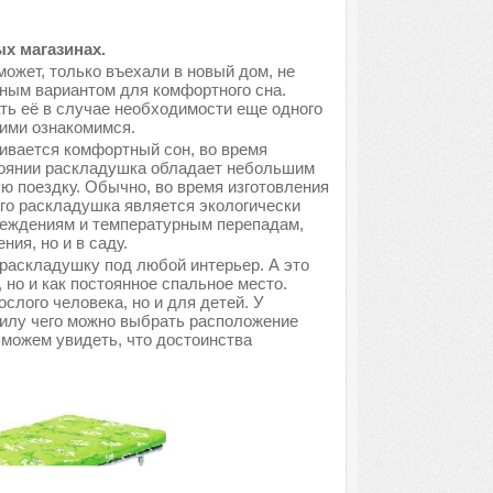
х магазинах.
может, только въехали в новый дом, не
ным вариантом для комфортного сна.
ть её в случае необходимости еще одного
ними ознакомимся.
ивается комфортный сон, во время
тоянии раскладушка обладает небольшим
ую поездку. Обычно, во время изготовления
его раскладушка является экологически
вреждениям и температурным перепадам,
ия, но и в саду.
раскладушку под любой интерьер. А это
, но и как постоянное спальное место.
лого человека, но и для детей. У
силу чего можно выбрать расположение
 можем увидеть, что достоинства