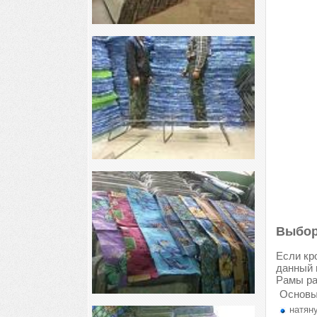
Выбор
Если кр
данный 
Рамы ра
Основы
натяну