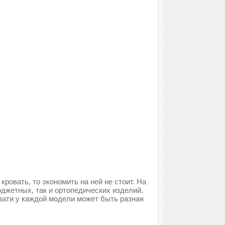
ровать, то экономить на ней не стоит. На
джетных, так и ортопедических изделий.
вати у каждой модели может быть разная