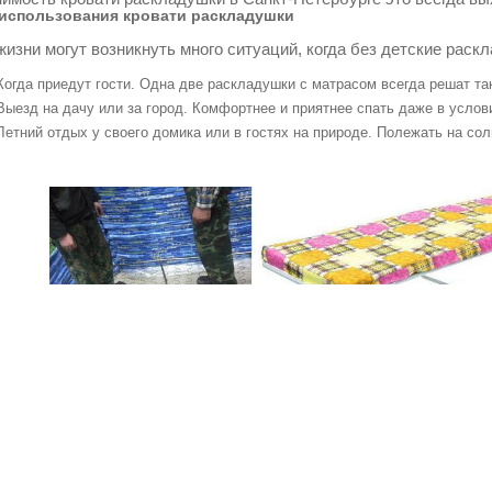
использования кровати раскладушки
жизни могут возникнуть много ситуаций, когда без детские раск
Когда приедут гости. Одна две раскладушки с матрасом всегда решат т
Выезд на дачу или за город. Комфортнее и приятнее спать даже в услов
Летний отдых у своего домика или в гостях на природе. Полежать на со