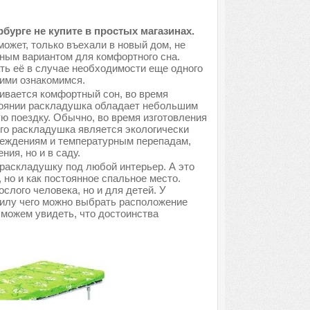
урге не купите в простых магазинах.
может, только въехали в новый дом, не
ным вариантом для комфортного сна.
ть её в случае необходимости еще одного
ними ознакомимся.
ивается комфортный сон, во время
тоянии раскладушка обладает небольшим
ую поездку. Обычно, во время изготовления
его раскладушка является экологически
вреждениям и температурным перепадам,
ия, но и в саду.
раскладушку под любой интерьер. А это
, но и как постоянное спальное место.
лого человека, но и для детей. У
силу чего можно выбрать расположение
 можем увидеть, что достоинства