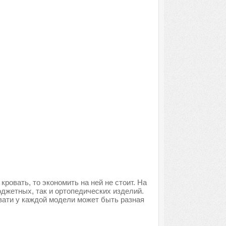
ровать, то экономить на ней не стоит. На
джетных, так и ортопедических изделий.
вати у каждой модели может быть разная