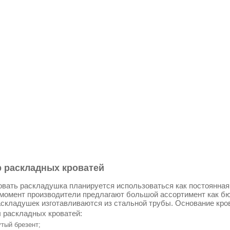
 раскладных кроватей
овать раскладушка планируется использоваться как постоянная к
момент производители предлагают большой ассортимент как бю
складушек изготавливаются из стальной трубы. Основание кро
 раскладных кроватей:
тый брезент;