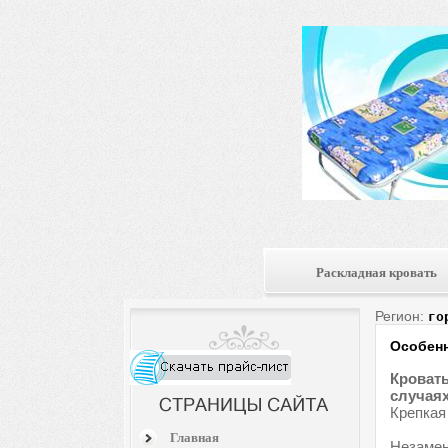
Раскладная кровать
Регион:
го
Особенн
Кровать
случаях
Крепкая
Главная
Незамен