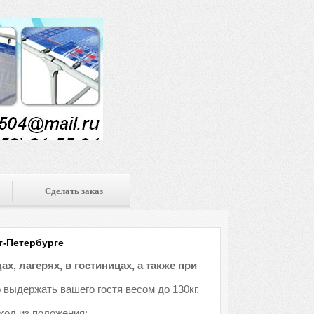
Сделать заказ
т-Петербурге
х, лагерях, в гостиницах, а также при
 выдержать вашего гостя весом до 130кг.
ход из положения: