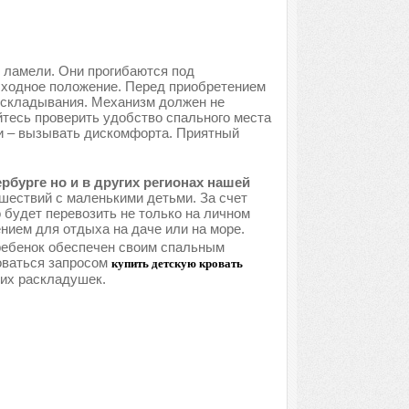
 ламели. Они прогибаются под
исходное положение. Перед приобретением
ь складывания. Механизм должен не
йтесь проверить удобство спального места
ки – вызывать дискомфорта. Приятный
рбурге но и в других регионах нашей
шествий с маленькими детьми. За счет
 будет перевозить не только на личном
нием для отдыха на даче или на море.
 ребенок обеспечен своим спальным
оваться запросом
купить детскую кровать
ких раскладушек.