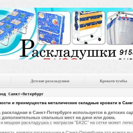
Детские раскладушки
Кровати тумбы
род Санкт-Петербург
ости и преимущества металические складные кровати в Санк
 раскладная в Санкт-Петербурге используется в детских сада
 дополнительных спальных мест на даче или дома.
 и мощная раскладушка с матрасом "БК2С" на сетке может легко
имость кровати раскладушки в Санкт-Петербурге это всегда вы