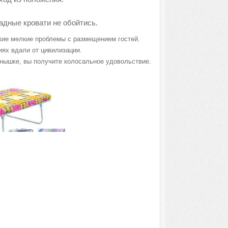
ладные кровати не обойтись.
акие мелкие проблемы с размещением гостей.
иях вдали от цивилизации.
лнышке, вы получите колосальное удовольствие.