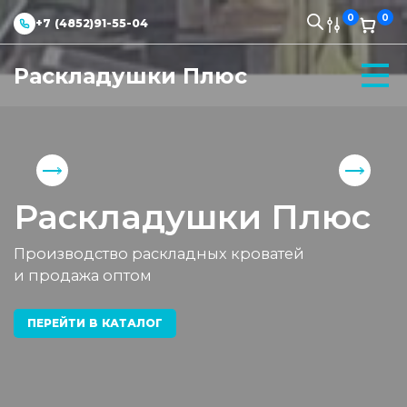
0
0
+7 (4852)91-55-04
Раскладушки Плюс
Раскладушки Плюс
Производство раскладных кроватей
и продажа оптом
ПЕРЕЙТИ В КАТАЛОГ