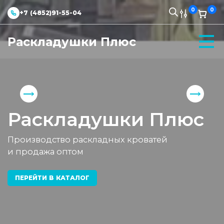
0
0
+7 (4852)91-55-04
Раскладушки Плюс
Раскладушки Плюс
Производство раскладных кроватей
и продажа оптом
ПЕРЕЙТИ В КАТАЛОГ