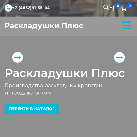
0
0
+7 (4852)91-55-04
Раскладушки Плюс
Раскладушки Плюс
Производство раскладных кроватей
и продажа оптом
ПЕРЕЙТИ В КАТАЛОГ