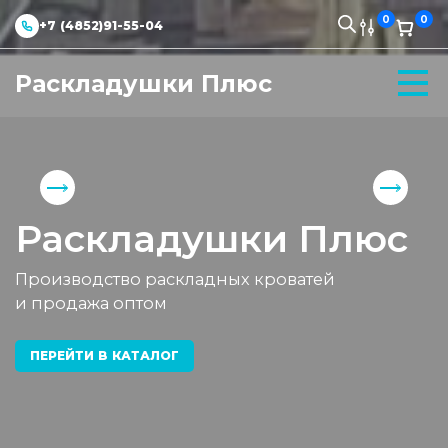
0
0
+7 (4852)91-55-04
Раскладушки Плюс
Раскладушки Плюс
Производство раскладных кроватей
и продажа оптом
ПЕРЕЙТИ В КАТАЛОГ