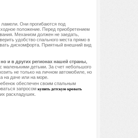
 ламели. Они прогибаются под
исходное положение. Перед приобретением
вания. Механизм должен не заедать,
верить удобство спального места прямо в
ывать дискомфорта. Приятный внешний вид
но и в других регионах нашей страны,
с маленькими детьми. За счет небольшого
озить не только на личном автомобиле, но
 на даче или на море.
 ребенок обеспечен своим спальным
оваться запросом
купить детскую кровать
ких раскладушек.