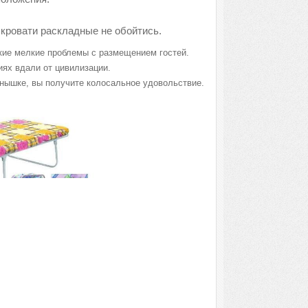
 кровати раскладные не обойтись.
акие мелкие проблемы с размещением гостей.
иях вдали от цивилизации.
лнышке, вы получите колосальное удовольствие.