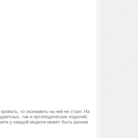
ровать, то экономить на ней не стоит. На
джетных, так и ортопедических изделий.
вати у каждой модели может быть разная