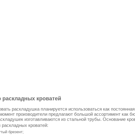
 раскладных кроватей
овать раскладушка планируется использоваться как постоянная к
момент производители предлагают большой ассортимент как бю
складушек изготавливаются из стальной трубы. Основание кро
 раскладных кроватей:
тый брезент;