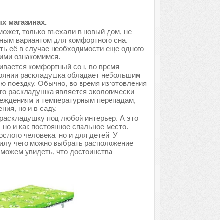
х магазинах.
может, только въехали в новый дом, не
ным вариантом для комфортного сна.
ть её в случае необходимости еще одного
ними ознакомимся.
ивается комфортный сон, во время
тоянии раскладушка обладает небольшим
ую поездку. Обычно, во время изготовления
его раскладушка является экологически
вреждениям и температурным перепадам,
ия, но и в саду.
раскладушку под любой интерьер. А это
, но и как постоянное спальное место.
лого человека, но и для детей. У
силу чего можно выбрать расположение
 можем увидеть, что достоинства