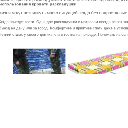
использования кровати раскладушки
жизни могут возникнуть много ситуаций, когда без подростковые
Когда приедут гости. Одна две раскладушки с матрасом всегда решат т
Выезд на дачу или за город. Комфортнее и приятнее спать даже в услов
Летний отдых у своего домика или в гостях на природе. Полежать на со