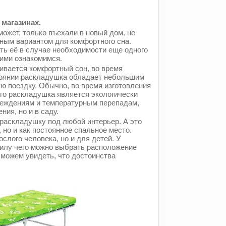
магазинах.
может, только въехали в новый дом, не
ным вариантом для комфортного сна.
ть её в случае необходимости еще одного
ними ознакомимся.
ивается комфортный сон, во время
тоянии раскладушка обладает небольшим
ую поездку. Обычно, во время изготовления
его раскладушка является экологически
вреждениям и температурным перепадам,
ия, но и в саду.
раскладушку под любой интерьер. А это
, но и как постоянное спальное место.
лого человека, но и для детей. У
силу чего можно выбрать расположение
 можем увидеть, что достоинства