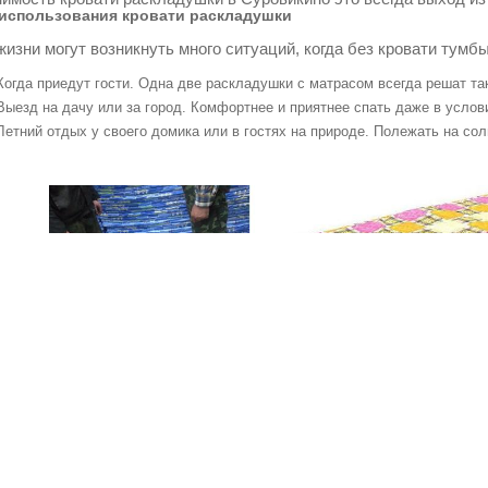
использования кровати раскладушки
жизни могут возникнуть много ситуаций, когда без кровати тумбы
Когда приедут гости. Одна две раскладушки с матрасом всегда решат т
Выезд на дачу или за город. Комфортнее и приятнее спать даже в услов
Летний отдых у своего домика или в гостях на природе. Полежать на со