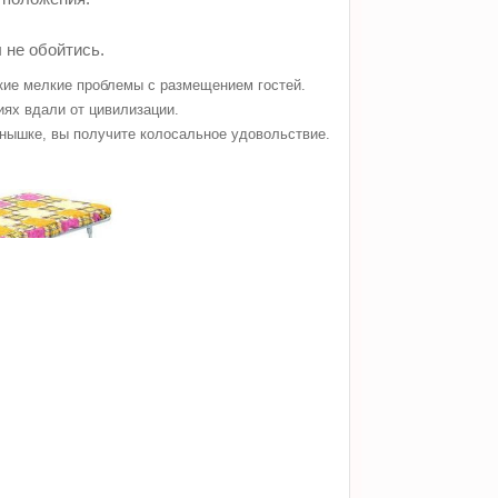
 не обойтись.
акие мелкие проблемы с размещением гостей.
иях вдали от цивилизации.
лнышке, вы получите колосальное удовольствие.