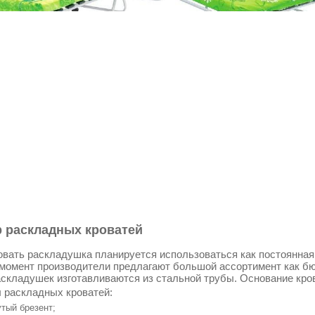
 раскладных кроватей
овать раскладушка планируется использоваться как постоянная к
момент производители предлагают большой ассортимент как бю
складушек изготавливаются из стальной трубы. Основание кро
 раскладных кроватей:
тый брезент;