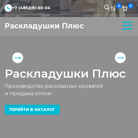
0
0
+7 (4852)91-55-04
Раскладушки Плюс
Раскладушки Плюс
Производство раскладных кроватей
и продажа оптом
ПЕРЕЙТИ В КАТАЛОГ