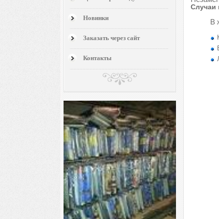
Случаи 
Новинки
В 
Заказать через сайт
Контакты