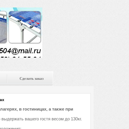
Сделать заказ
ах
агерях, в гостиницах, а также при
 выдержать вашего гостя весом до 130кг.
положения: