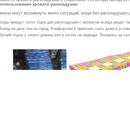
использования кровати раскладушки
жизни могут возникнуть много ситуаций, когда без раскладушки 
Когда приедут гости. Одна две раскладушки с матрасом всегда решат т
Выезд на дачу или за город. Комфортнее и приятнее спать даже в услов
Летний отдых у своего домика или в гостях на природе. Полежать на со