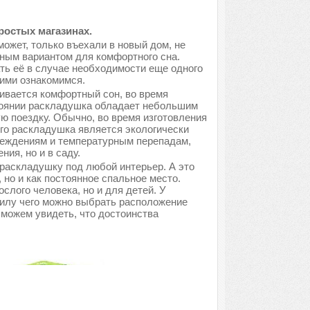
ростых магазинах.
может, только въехали в новый дом, не
ным вариантом для комфортного сна.
ть её в случае необходимости еще одного
ними ознакомимся.
ивается комфортный сон, во время
тоянии раскладушка обладает небольшим
ую поездку. Обычно, во время изготовления
его раскладушка является экологически
вреждениям и температурным перепадам,
ия, но и в саду.
раскладушку под любой интерьер. А это
, но и как постоянное спальное место.
лого человека, но и для детей. У
силу чего можно выбрать расположение
 можем увидеть, что достоинства