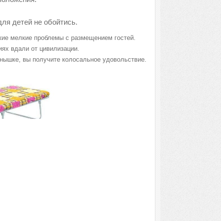
для детей не обойтись.
акие мелкие проблемы с размещением гостей.
иях вдали от цивилизации.
лнышке, вы получите колосальное удовольствие.