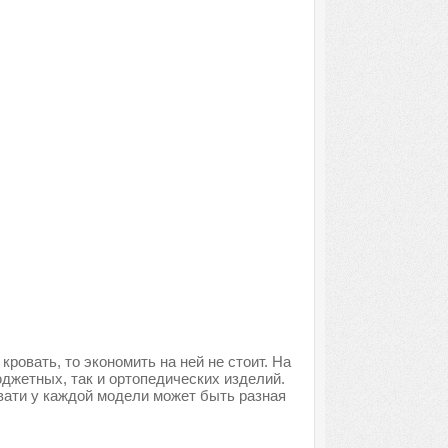
ровать, то экономить на ней не стоит. На
джетных, так и ортопедических изделий.
вати у каждой модели может быть разная