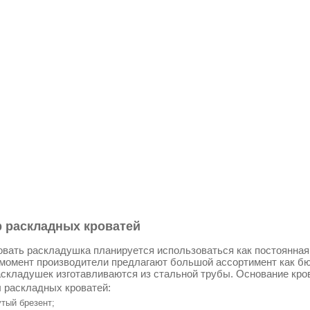
 раскладных кроватей
овать раскладушка планируется использоваться как постоянная к
момент производители предлагают большой ассортимент как бю
складушек изготавливаются из стальной трубы. Основание кро
 раскладных кроватей:
тый брезент;