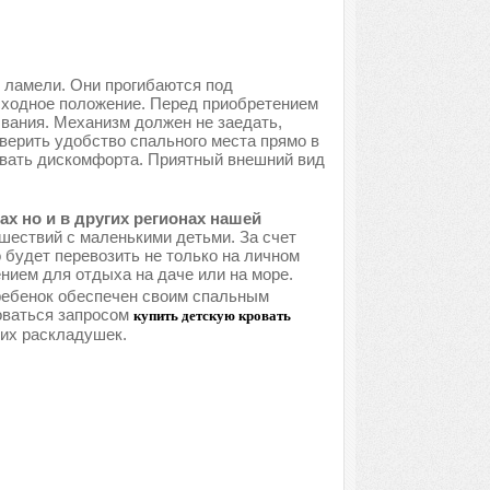
 ламели. Они прогибаются под
исходное положение. Перед приобретением
ывания. Механизм должен не заедать,
верить удобство спального места прямо в
ывать дискомфорта. Приятный внешний вид
х но и в других регионах нашей
шествий с маленькими детьми. За счет
 будет перевозить не только на личном
нием для отдыха на даче или на море.
 ребенок обеспечен своим спальным
оваться запросом
купить детскую кровать
ких раскладушек.