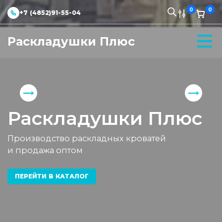
0
0
+7 (4852)91-55-04
Раскладушки Плюс
Раскладушки Плюс
Производство раскладных кроватей
и продажа оптом
ПЕРЕЙТИ В КАТАЛОГ