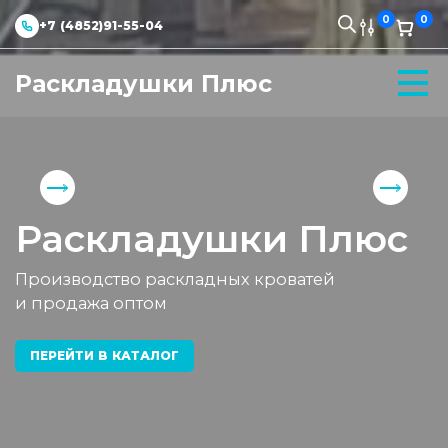
0
0
+7 (4852)91-55-04
Раскладушки Плюс
Раскладушки Плюс
Производство раскладных кроватей
и продажа оптом
ПЕРЕЙТИ В КАТАЛОГ