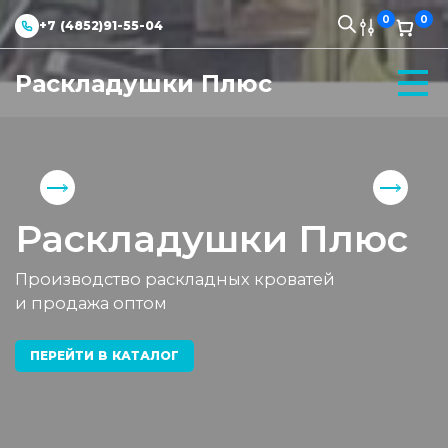
0
0
+7 (4852)91-55-04
Раскладушки Плюс
Раскладушки Плюс
Производство раскладных кроватей
и продажа оптом
ПЕРЕЙТИ В КАТАЛОГ