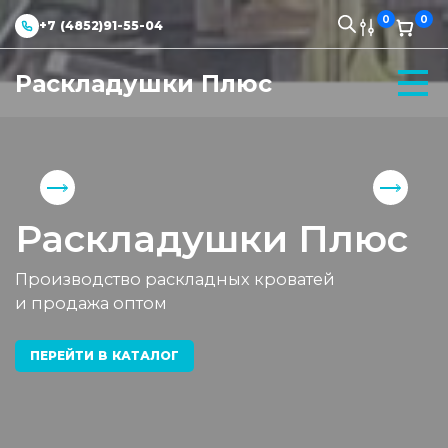
0
0
+7 (4852)91-55-04
Раскладушки Плюс
Раскладушки Плюс
Производство раскладных кроватей
и продажа оптом
ПЕРЕЙТИ В КАТАЛОГ