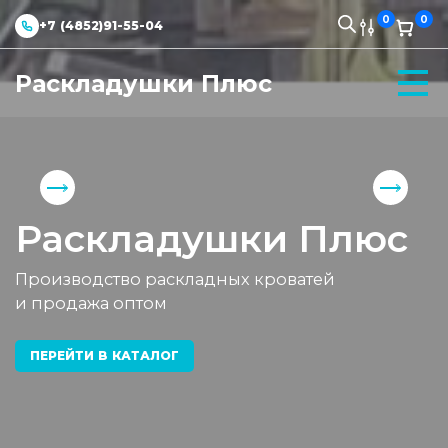
0
0
+7 (4852)91-55-04
Раскладушки Плюс
Раскладушки Плюс
Производство раскладных кроватей
и продажа оптом
ПЕРЕЙТИ В КАТАЛОГ