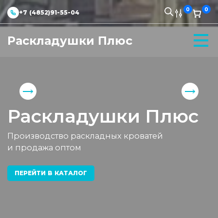
0
0
+7 (4852)91-55-04
Раскладушки Плюс
Раскладушки Плюс
Производство раскладных кроватей
и продажа оптом
ПЕРЕЙТИ В КАТАЛОГ