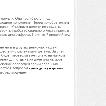
 ламели. Они прогибаются под
исходное положение. Перед приобретением
вания. Механизм должен не заедать,
верить удобство спального места прямо в
ывать дискомфорта. Приятный внешний вид
е но и в других регионах нашей
шествий с маленькими детьми. За счет
 будет перевозить не только на личном
нием для отдыха на даче или на море.
 ребенок обеспечен своим спальным
оваться запросом
купить детскую кровать
ких раскладушек.