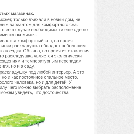
тых магазинах.
может, только въехали в новый дом, не
ным вариантом для комфортного сна.
ть её в случае необходимости еще одного
ними ознакомимся.
ивается комфортный сон, во время
тоянии раскладушка обладает небольшим
ую поездку. Обычно, во время изготовления
его раскладушка является экологически
вреждениям и температурным перепадам,
ия, но и в саду.
раскладушку под любой интерьер. А это
, но и как постоянное спальное место.
лого человека, но и для детей. У
силу чего можно выбрать расположение
 можем увидеть, что достоинства