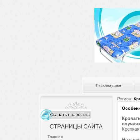
Раскладушка
Регион:
Кр
Особенн
Кровать
случаях
Крепкая
Главная
Незамен