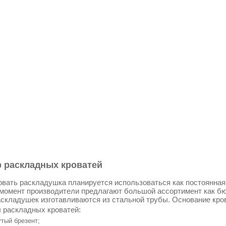
 раскладных кроватей
овать раскладушка планируется использоваться как постоянная к
момент производители предлагают большой ассортимент как бю
складушек изготавливаются из стальной трубы. Основание кро
 раскладных кроватей:
тый брезент;