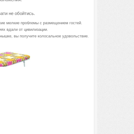
ати не обойтись.
акие мелкие проблемы с размещением гостей.
иях вдали от цивилизации.
лнышке, вы получите колосальное удовольствие.