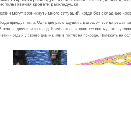
использования кровати раскладушки
жизни могут возникнуть много ситуаций, когда без складные кров
Когда приедут гости. Одна две раскладушки с матрасом всегда решат т
Выезд на дачу или за город. Комфортнее и приятнее спать даже в услов
Летний отдых у своего домика или в гостях на природе. Полежать на со