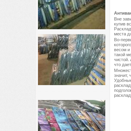
Антиван
Вне зави
купив в
Расклад
места д
Во-перв
которог
весом и
такой м
чистой.
что дае
Множест
значит, 
Удобные
расклад
подголо
расклад