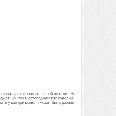
ровать, то экономить на ней не стоит. На
джетных, так и ортопедических изделий.
вати у каждой модели может быть разная